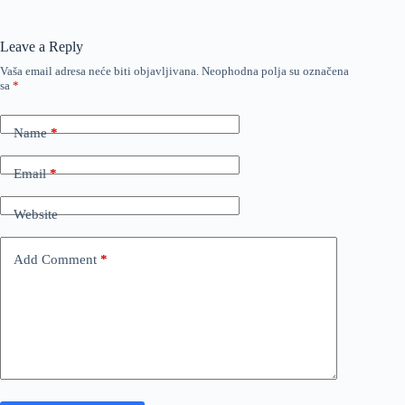
Leave a Reply
Vaša email adresa neće biti objavljivana.
Neophodna polja su označena
sa
*
Name
*
Email
*
Website
Add Comment
*