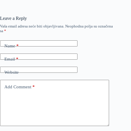
Leave a Reply
Vaša email adresa neće biti objavljivana.
Neophodna polja su označena
sa
*
Name
*
Email
*
Website
Add Comment
*