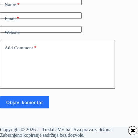
Name
*
Email
*
Website
Add Comment
*
Objavi komentar
Copyright © 2026 - TuzlaLIVE.ba | Sva prava zadržana |
✖
Zabranjeno kopiranje sadržaja bez dozvole.