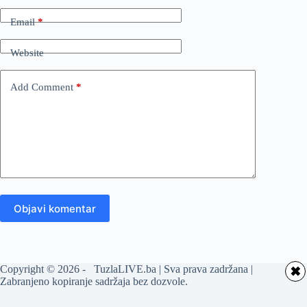
Email
*
Website
Add Comment
*
Objavi komentar
Copyright © 2026 - TuzlaLIVE.ba | Sva prava zadržana |
✖
Zabranjeno kopiranje sadržaja bez dozvole.