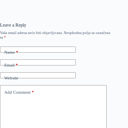
Leave a Reply
Vaša email adresa neće biti objavljivana.
Neophodna polja su označena
sa
*
Name
*
Email
*
Website
Add Comment
*