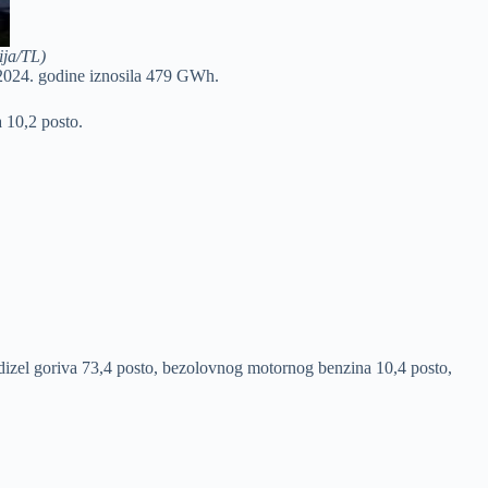
ija/TL)
 2024. godine iznosila 479 GWh.
sa 10,2 posto.
dizel goriva 73,4 posto, bezolovnog motornog benzina 10,4 posto,