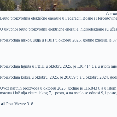
(Termo
Bruto proizvodnja električne energije u Federaciji Bosne i Hercegovi
U ukupnoj bruto proizvodnji električne energije, hidroelektrane su učes
Proizvodnja mrkog uglja u FBiH u oktobru 2025. godine iznosila je 37
Proizvodnja lignita u FBiH u oktobru 2025. je 130.414 t, a u istom mje
Proizvodnja koksa u oktobru 2025. je 20.059 t, a u oktobru 2024. god
Uvoz naftnih proizvoda u oktobru 2025. godine je 116.843 t, a u isto
mazuta i lož ulja ekstra lakog 7,1 posto, a na ostalo se odnosi 9,1 posto
Post Views:
318