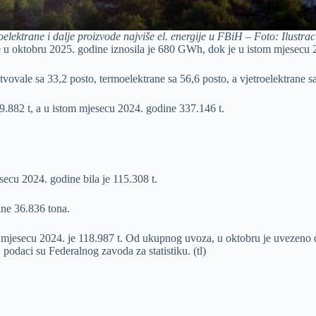
elektrane i dalje proizvode najviše el. energije u FBiH – Foto: Ilustrac
ne u oktobru 2025. godine iznosila je 680 GWh, dok je u istom mjesecu
tvovale sa 33,2 posto, termoelektrane sa 56,6 posto, a vjetroelektrane 
9.882 t, a u istom mjesecu 2024. godine 337.146 t.
secu 2024. godine bila je 115.308 t.
ine 36.836 tona.
m mjesecu 2024. je 118.987 t. Od ukupnog uvoza, u oktobru je uvezeno 
, podaci su Federalnog zavoda za statistiku. (tl)