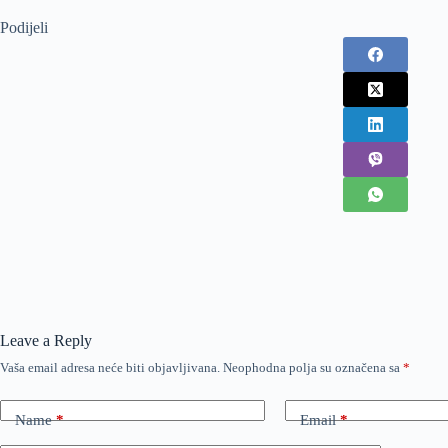
Podijeli
Leave a Reply
Vaša email adresa neće biti objavljivana.
Neophodna polja su označena sa
*
Name
*
Email
*