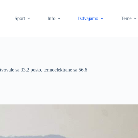
Sport
Info
Izdvajamo
Teme
tvovale sa 33,2 posto, termoelektrane sa 56,6