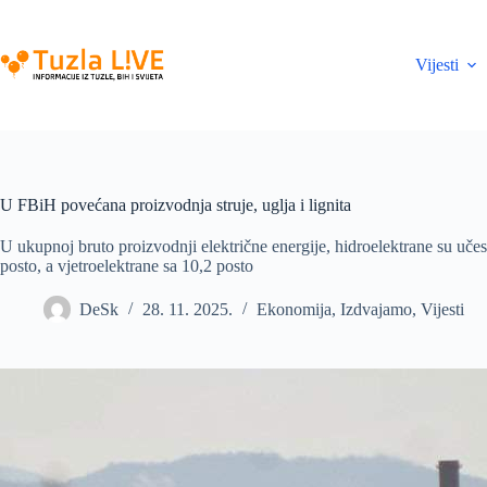
Skip
to
content
Vijesti
U FBiH povećana proizvodnja struje, uglja i lignita
U ukupnoj bruto proizvodnji električne energije, hidroelektrane su učes
posto, a vjetroelektrane sa 10,2 posto
DeSk
28. 11. 2025.
Ekonomija
,
Izdvajamo
,
Vijesti