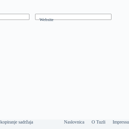
Website
kopiranje sadržaja
Naslovnica
O Tuzli
Impress