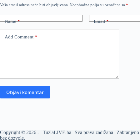
Vaša email adresa neće biti objavljivana.
Neophodna polja su označena sa
*
Name
*
Email
*
Add Comment
*
Objavi komentar
Copyright © 2026 - TuzlaLIVE.ba | Sva prava zadržana | Zabranjeno 
bez dozvole.