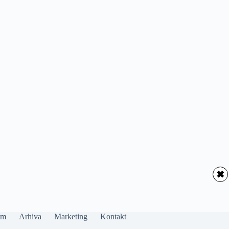
✖
um
Arhiva
Marketing
Kontakt