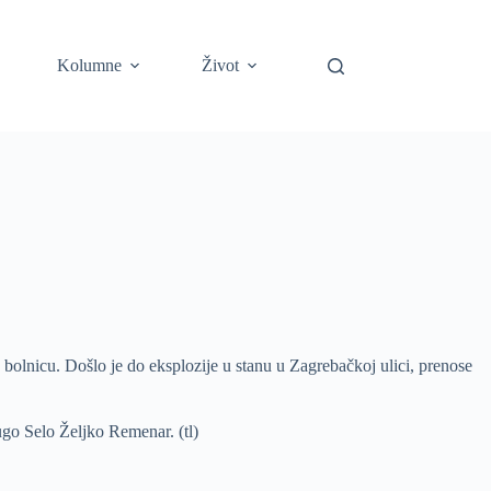
Kolumne
Život
 bolnicu. Došlo je do eksplozije u stanu u Zagrebačkoj ulici, prenose
Dugo Selo Željko Remenar. (tl)