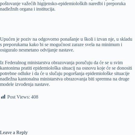
poštovanje važećih higijensko-epidemioloških naredbi i preporuka
nadležnih organa i institucija.
Upućen je poziv na odgovorno ponašanje u školi i izvan nje, u skladu
s preporukama kako bi se mogućnost zaraze svela na minimum i
osiguralo nesmetano odvijanje nastave.
Iz Federalnog ministarstva obrazovanja poručuju da će se u svim
kantonima pratiti epidemiološka situacij na osnovu koje će se donositi
potrebne odluke i da će u slučaju pogoršanja epidemiološke situacije
nadležna kantonalna ministarstva obrazovanja biti spremna na druge
modele izvođenja nastave.
Post Views:
408
Leave a Reply