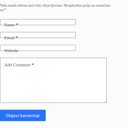
Vaša email adresa neće biti objavljivana.
Neophodna polja su označena
sa
*
Name
*
Email
*
Website
Add Comment
*
Objavi komentar