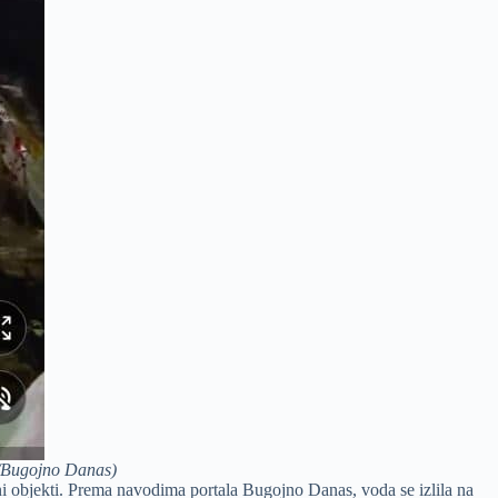
t/Bugojno Danas)
lni objekti. Prema navodima portala Bugojno Danas, voda se izlila na