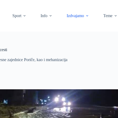
Sport
Info
Izdvajamo
Teme
cesti
jesne zajednice Poriče, kao i mehanizacija