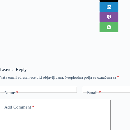
Leave a Reply
Vaša email adresa neće biti objavljivana.
Neophodna polja su označena sa
*
Name
*
Email
*
Add Comment
*