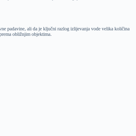
ne padavine, ali da je ključni razlog izlijevanja vode velika količina
a prema obližnjim objektima.