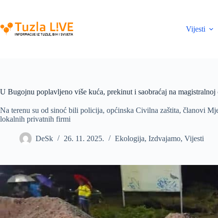
Skip
to
content
Vijesti
U Bugojnu poplavljeno više kuća, prekinut i saobraćaj na magistralnoj 
Na terenu su od sinoć bili policija, općinska Civilna zaštita, članovi M
lokalnih privatnih firmi
DeSk
26. 11. 2025.
Ekologija
,
Izdvajamo
,
Vijesti