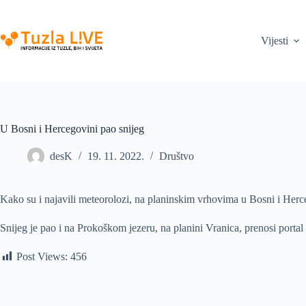
Skip
to
content
Vijesti
U Bosni i Hercegovini pao snijeg
desK
19. 11. 2022.
Društvo
Kako su i najavili meteorolozi, na planinskim vrhovima u Bosni i Herce
Snijeg je pao i na Prokoškom jezeru, na planini Vranica, prenosi portal 
Post Views:
456