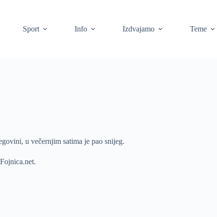
Sport
Info
Izdvajamo
Teme
govini, u večernjim satima je pao snijeg.
Fojnica.net.