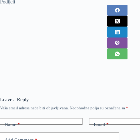
Podijeli
Leave a Reply
Vaša email adresa neće biti objavljivana.
Neophodna polja su označena sa
*
Name
*
Email
*
Add Comment
*