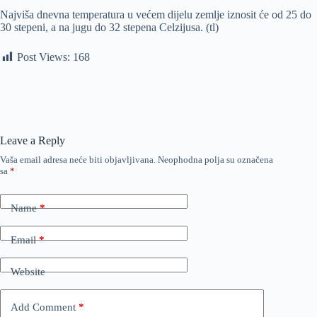
Najviša dnevna temperatura u većem dijelu zemlje iznosit će od 25 do
30 stepeni, a na jugu do 32 stepena Celzijusa. (tl)
Post Views:
168
Leave a Reply
Vaša email adresa neće biti objavljivana.
Neophodna polja su označena
sa
*
Name
*
Email
*
Website
Add Comment
*