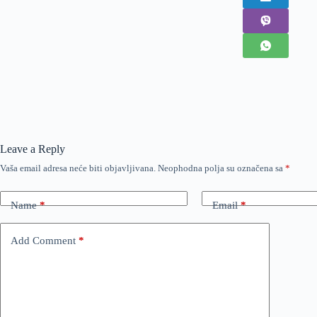
Leave a Reply
Vaša email adresa neće biti objavljivana.
Neophodna polja su označena sa
*
Name
*
Email
*
Add Comment
*