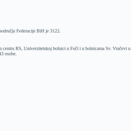
području Federacije BiH je 3122.
m centru RS, Univerzitetskoj bolnici u Foči i u bolnicama Sv. Vračevi u
43 osobe.