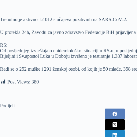
Trenutno je aktivno 12 012 slučajeva pozitivnih na SARS-CoV-2.
U protekla 24h, Zavodu za javno zdravstvo Federacije BiH prijavljena
RS:
Od posljednjeg izvještaja o epidemiološkoj situaciji u RS-u, u posljedn
Bijeljini i Sv.apostol Luka u Doboju izvršeno je testiranje 1.387 labo
Radi se o 252 muške i 291 ženskoj osobi, od kojih je 50 mlađe, 358 sred
Post Views:
380
Podijeli