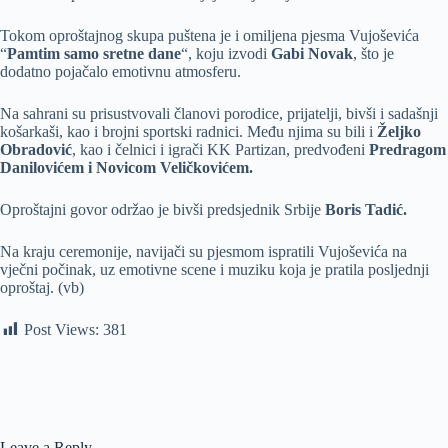
Tokom oproštajnog skupa puštena je i omiljena pjesma Vujoševića
“
Pamtim samo sretne dane
“, koju izvodi
Gabi Novak
, što je
dodatno pojačalo emotivnu atmosferu.
Na sahrani su prisustvovali članovi porodice, prijatelji, bivši i sadašnji
košarkaši, kao i brojni sportski radnici. Među njima su bili i
Željko
Obradović
, kao i čelnici i igrači KK Partizan, predvođeni
Predragom
Danilovićem i Novicom Veličkovićem.
Oproštajni govor održao je bivši predsjednik Srbije
Boris Tadić.
Na kraju ceremonije, navijači su pjesmom ispratili Vujoševića na
vječni počinak, uz emotivne scene i muziku koja je pratila posljednji
oproštaj. (vb)
Post Views:
381
Leave a Reply