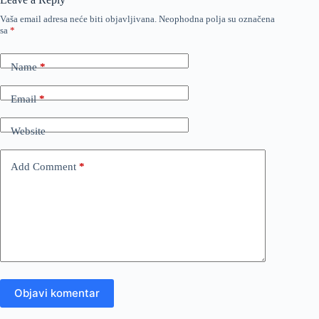
Vaša email adresa neće biti objavljivana.
Neophodna polja su označena
sa
*
Name
*
Email
*
Website
Add Comment
*
Objavi komentar