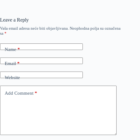
Leave a Reply
Vaša email adresa neće biti objavljivana.
Neophodna polja su označena
sa
*
Name
*
Email
*
Website
Add Comment
*