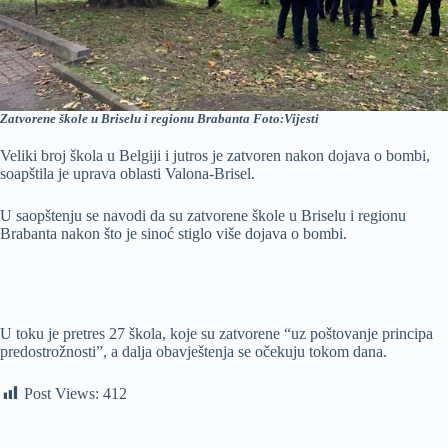
Zatvorene škole u Briselu i regionu Brabanta
Foto:Vijesti
Veliki broj škola u Belgiji i jutros je zatvoren nakon dojava o bombi,
soapštila je uprava oblasti Valona-Brisel.
U saopštenju se navodi da su zatvorene škole u Briselu i regionu
Brabanta nakon što je sinoć stiglo više dojava o bombi.
U toku je pretres 27 škola, koje su zatvorene “uz poštovanje principa
predostrožnosti”, a dalja obavještenja se očekuju tokom dana.
Post Views:
412