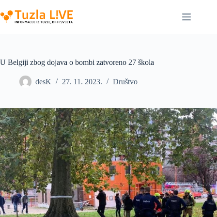
Skip
to
content
U Belgiji zbog dojava o bombi zatvoreno 27 škola
desK
27. 11. 2023.
Društvo