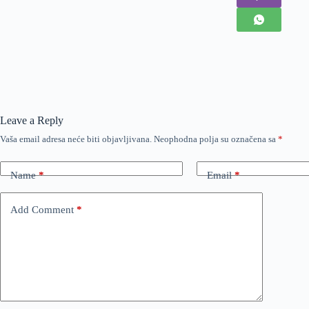
Leave a Reply
Vaša email adresa neće biti objavljivana.
Neophodna polja su označena sa
*
Name
*
Email
*
Add Comment
*