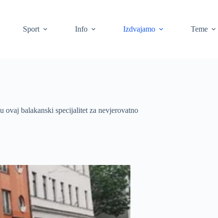
Sport
Info
Izdvajamo
Teme
u ovaj balakanski specijalitet za nevjerovatno