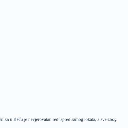
znika u Beču je nevjerovatan red ispred samog lokala, a sve zbog