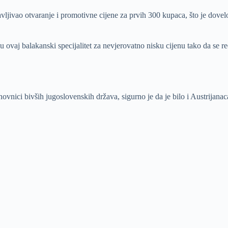
ljivao otvaranje i promotivne cijene za prvih 300 kupaca, što je dovel
u ovaj balakanski specijalitet za nevjerovatno nisku cijenu tako da se re
vnici bivših jugoslovenskih država, sigurno je da je bilo i Austrijanaca 