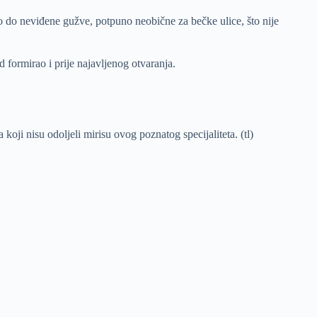
o do neviđene gužve, potpuno neobične za bečke ulice, što nije
d formirao i prije najavljenog otvaranja.
koji nisu odoljeli mirisu ovog poznatog specijaliteta. (tl)