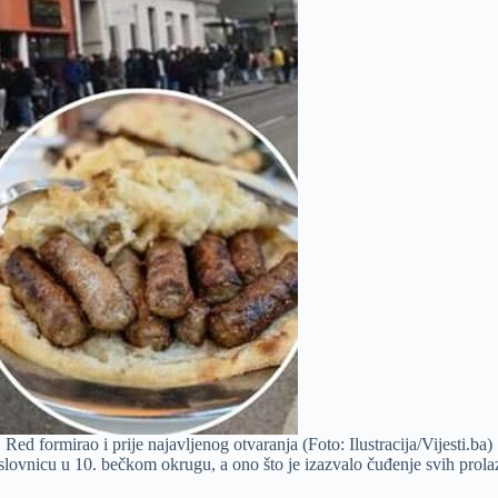
Red formirao i prije najavljenog otvaranja (Foto: Ilustracija/Vijesti.ba)
lovnicu u 10. bečkom okrugu, a ono što je izazvalo čuđenje svih prola