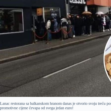
Lanac restorana sa balkanskom hranom danas je otvorio svoju treću pos
promotivne cijene ćevapa od svega jedan euro!