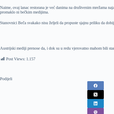
Naime, ovaj lanac restorana je već danima na društvenim mrežama najav
promaklo ni bečkim medijima.
Stanovnici Beča svakako nisu željeli da propuste sjajnu priliku da dobij
Austrijski mediji prenose da, i dok su u redu vjerovatno mahom bili stano
Post Views:
1.157
Podijeli