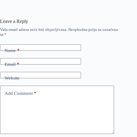
Leave a Reply
Vaša email adresa neće biti objavljivana.
Neophodna polja su označena
sa
*
Name
*
Email
*
Website
Add Comment
*