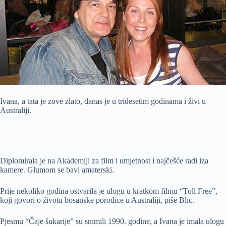
Ivana, a tata je zove zlato, danas je u tridesetim godinama i živi u
Australiji.
Diplomirala je na Akademiji za film i umjetnost i najčešće radi iza
kamere. Glumom se bavi amaterski.
Prije nekoliko godina ostvarila je ulogu u kratkom filmu “Toll Free”,
koji govori o životu bosanske porodice u Australiji, piše Blic.
Pjesmu “Čaje šukarije” su snimili 1990. godine, a Ivana je imala ulogu