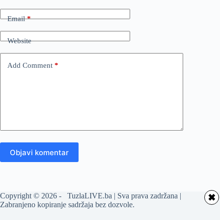
Email
*
Website
Add Comment
*
Objavi komentar
Copyright © 2026 - TuzlaLIVE.ba | Sva prava zadržana |
✖
Zabranjeno kopiranje sadržaja bez dozvole.