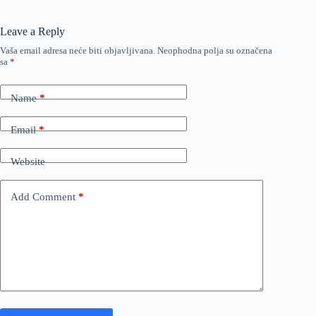
Leave a Reply
Vaša email adresa neće biti objavljivana.
Neophodna polja su označena
sa
*
Name
*
Email
*
Website
Add Comment
*