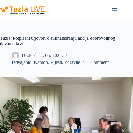
Skip
to
content
Tuzla: Potpisani ugovori o sufinansiranju akcija dobrovoljnog
davanja krvi
Desk
12. 05. 2025.
Izdvajamo
,
Kanton
,
Vijesti
,
Zdravlje
1 Comment