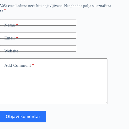
Vaša email adresa neće biti objavljivana.
Neophodna polja su označena
sa
*
Name
*
Email
*
Website
Add Comment
*
Objavi komentar