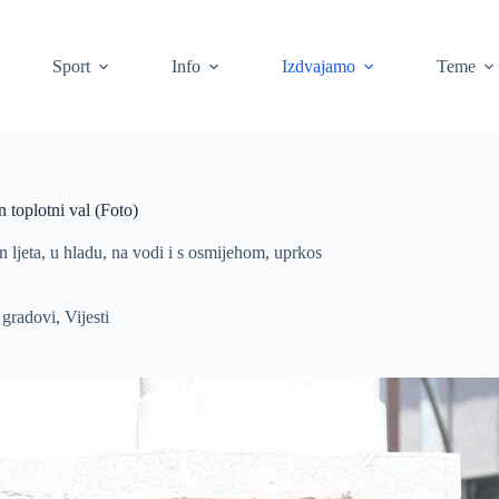
Sport
Info
Izdvajamo
Teme
 toplotni val (Foto)
an ljeta, u hladu, na vodi i s osmijehom, uprkos
 gradovi
,
Vijesti