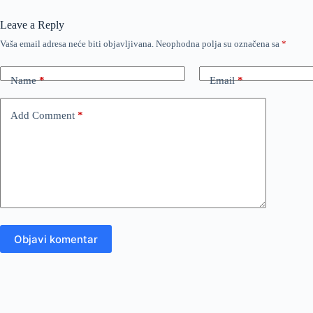
Leave a Reply
Vaša email adresa neće biti objavljivana.
Neophodna polja su označena sa
*
Name
*
Email
*
Add Comment
*
Objavi komentar