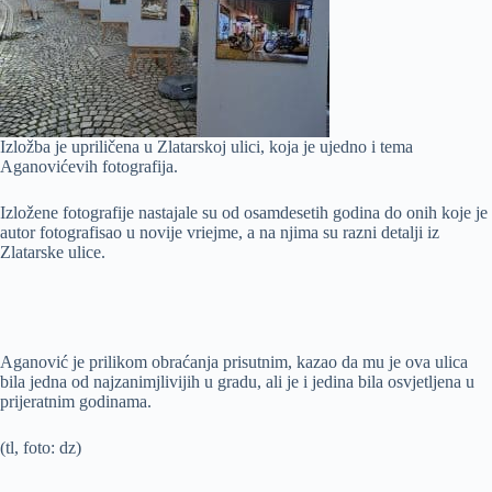
Izložba je upriličena u Zlatarskoj ulici, koja je ujedno i tema
Aganovićevih fotografija.
Izložene fotografije nastajale su od osamdesetih godina do onih koje je
autor fotografisao u novije vriejme, a na njima su razni detalji iz
Zlatarske ulice.
Aganović je prilikom obraćanja prisutnim, kazao da mu je ova ulica
bila jedna od najzanimjlivijih u gradu, ali je i jedina bila osvjetljena u
prijeratnim godinama.
(tl, foto: dz)