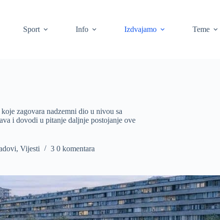
Sport
Info
Izdvajamo
Teme
 koje zagovara nadzemni dio u nivou sa
va i dovodi u pitanje daljnje postojanje ove
adovi
,
Vijesti
3 0 komentara