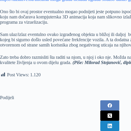
Ono što bi ovaj prostor eventualno mogao podnijeti jeste potpuno ispo
koju nam dočarava kompjuterska 3D animacija koja nam slikovno izlaže 
programa za vizuelizaciju.
Sam ulaz/izlaz eventulno ovako izgrađenog objekta u bližoj ili daljoj 
kojeg bi sigurno došlo usled povećane frekfencije vozila. A ta dodatna
otvorenom od strane samih korisnika zbog negativnog uticaja na njihov
Zato treba dobro razmisliti šta raditi sa njom, u njoj i oko nje. Možda
kvalitete življenja u ovom dijelu grada.
(Piše: Milorad Stojanović, dipl
Post Views:
1.120
Podijeli