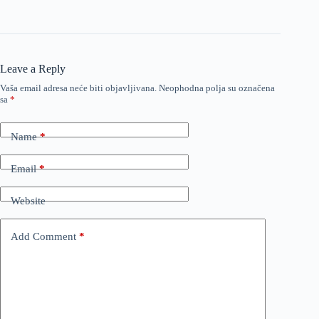
Leave a Reply
Vaša email adresa neće biti objavljivana.
Neophodna polja su označena
sa
*
Name
*
Email
*
Website
Add Comment
*