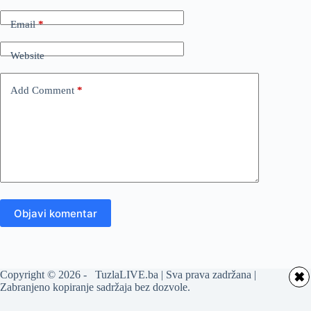
Email
*
Website
Add Comment
*
Objavi komentar
Copyright © 2026 - TuzlaLIVE.ba | Sva prava zadržana |
✖
Zabranjeno kopiranje sadržaja bez dozvole.