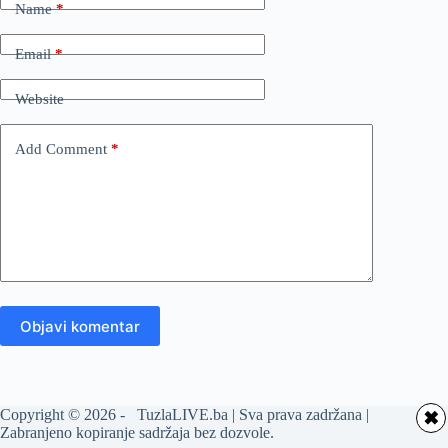
Name
*
Email
*
Website
Add Comment
*
Objavi komentar
Copyright © 2026 - TuzlaLIVE.ba | Sva prava zadržana |
✖
Zabranjeno kopiranje sadržaja bez dozvole.