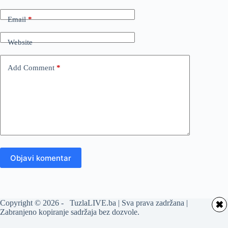
Email
*
Website
Add Comment
*
Objavi komentar
Copyright © 2026 - TuzlaLIVE.ba | Sva prava zadržana |
✖
Zabranjeno kopiranje sadržaja bez dozvole.