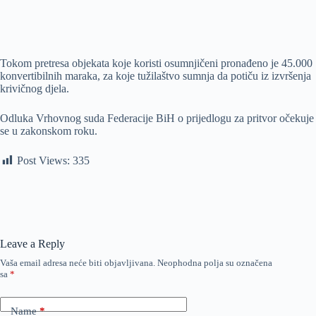
Tokom pretresa objekata koje koristi osumnjičeni pronađeno je 45.000
konvertibilnih maraka, za koje tužilaštvo sumnja da potiču iz izvršenja
krivičnog djela.
Odluka Vrhovnog suda Federacije BiH o prijedlogu za pritvor očekuje
se u zakonskom roku.
Post Views:
335
Leave a Reply
Vaša email adresa neće biti objavljivana.
Neophodna polja su označena
sa
*
Name
*