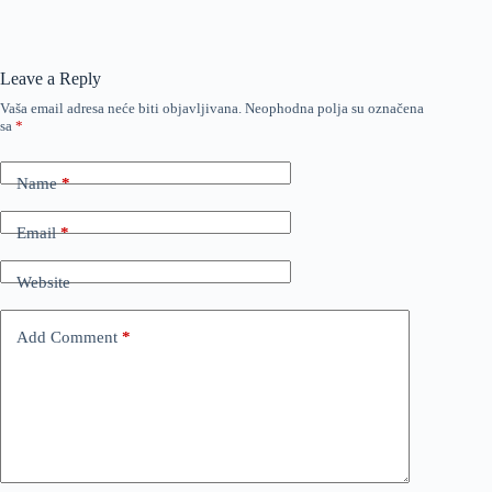
Leave a Reply
Vaša email adresa neće biti objavljivana.
Neophodna polja su označena
sa
*
Name
*
Email
*
Website
Add Comment
*