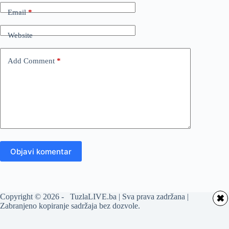
Email
*
Website
Add Comment
*
Objavi komentar
Copyright © 2026 - TuzlaLIVE.ba | Sva prava zadržana |
✖
Zabranjeno kopiranje sadržaja bez dozvole.