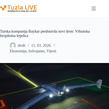
Skip
to
content
Turska kompanija Baykar predstavila novi dron: Vrhunska
bespilotna letjelica
desK
15. 03. 2026.
Ekonomija
,
Izdvajamo
,
Vijesti