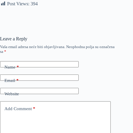
Post Views:
394
Leave a Reply
Vaša email adresa neće biti objavljivana.
Neophodna polja su označena
sa
*
Name
*
Email
*
Website
Add Comment
*