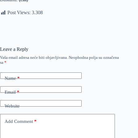
Post Views:
3.308
Leave a Reply
Vaša email adresa neće biti objavljivana.
Neophodna polja su označena
sa
*
Name
*
Email
*
Website
Add Comment
*