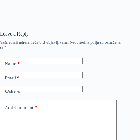
Leave a Reply
Vaša email adresa neće biti objavljivana.
Neophodna polja su označena
sa
*
Name
*
Email
*
Website
Add Comment
*