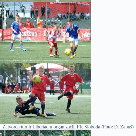
Zatvoren turnir Libertad u organizaciji FK Sloboda (Foto: D. Zabuš)