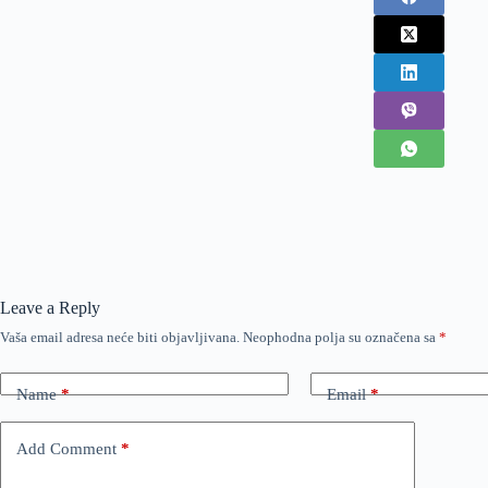
Leave a Reply
Vaša email adresa neće biti objavljivana.
Neophodna polja su označena sa
*
Name
*
Email
*
Add Comment
*