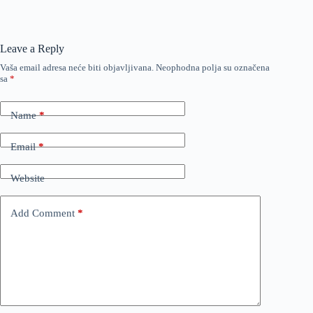
Leave a Reply
Vaša email adresa neće biti objavljivana.
Neophodna polja su označena
sa
*
Name
*
Email
*
Website
Add Comment
*