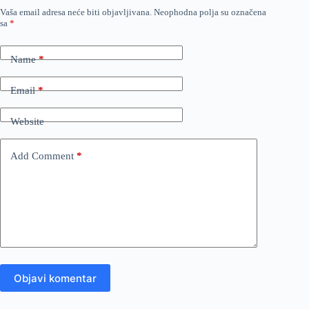
Vaša email adresa neće biti objavljivana.
Neophodna polja su označena
sa
*
Name
*
Email
*
Website
Add Comment
*
Objavi komentar