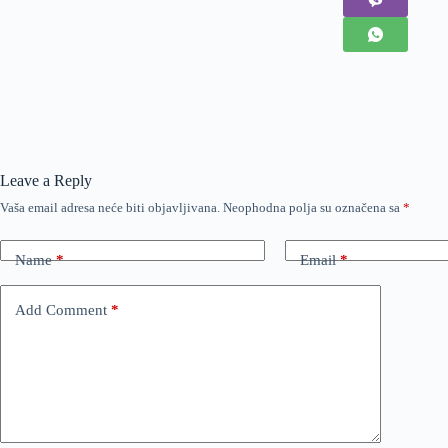
Leave a Reply
Vaša email adresa neće biti objavljivana.
Neophodna polja su označena sa
*
Name
*
Email
*
Add Comment
*