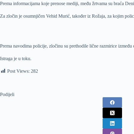
Prema informacijama koje prenose mediji, među žrtvama su braća Denis
Za zločin je osumnjičen Vehid Murić, također iz Rožaja, za kojim poli
Prema navodima policije, zločinu su prethodile lične razmirice između 
Istraga je u toku.
Post Views:
282
Podijeli