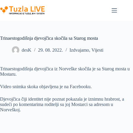
Skip
to
content
Trinaestogodišnja djevojčica skočila sa Starog mosta
desK
29. 08. 2022.
Izdvajamo
,
Vijesti
Trinaestogodišnja djevojčica iz Norveške skočila je sa Starog mosta u
Mostaru.
Video snimka skoka objavljena je na Facebooku.
Djevojčica čiji identitet nije poznat pokazala je iznimnu hrabrost, a
sudeći po komentarima roditelji su joj Mostarci sa adresom u
Norveškoj.