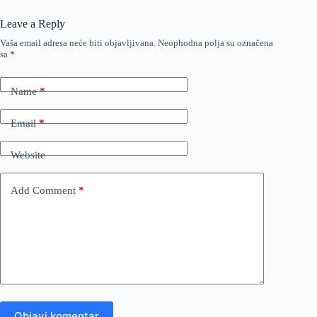
Leave a Reply
Vaša email adresa neće biti objavljivana.
Neophodna polja su označena
sa
*
Name
*
Email
*
Website
Add Comment
*
Objavi komentar