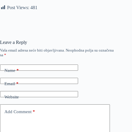
Post Views:
481
Leave a Reply
Vaša email adresa neće biti objavljivana.
Neophodna polja su označena
sa
*
Name
*
Email
*
Website
Add Comment
*