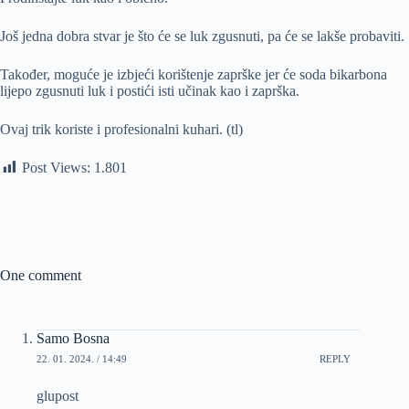
Još jedna dobra stvar je što će se luk zgusnuti, pa će se lakše probaviti.
Također, moguće je izbjeći korištenje zaprške jer će soda bikarbona
lijepo zgusnuti luk i postići isti učinak kao i zaprška.
Ovaj trik koriste i profesionalni kuhari. (tl)
Post Views:
1.801
One comment
Samo Bosna
22. 01. 2024. / 14:49
REPLY
glupost