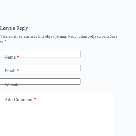
Leave a Reply
Vaša email adresa neće biti objavljivana.
Neophodna polja su označena
sa
*
Name
*
Email
*
Website
Add Comment
*