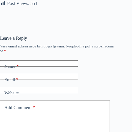
Post Views:
551
Leave a Reply
Vaša email adresa neće biti objavljivana.
Neophodna polja su označena
sa
*
Name
*
Email
*
Website
Add Comment
*