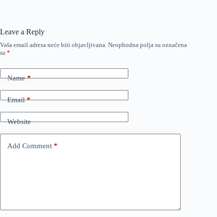
Leave a Reply
Vaša email adresa neće biti objavljivana.
Neophodna polja su označena
sa
*
Name
*
Email
*
Website
Add Comment
*