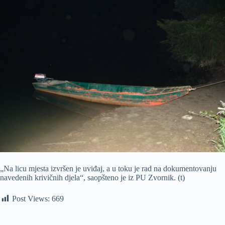
„Na licu mjesta izvršen je uviđaj, a u toku je rad na dokumentovanju
navedenih krivičnih djela“, saopšteno je iz PU Zvornik. (t)
Post Views:
669