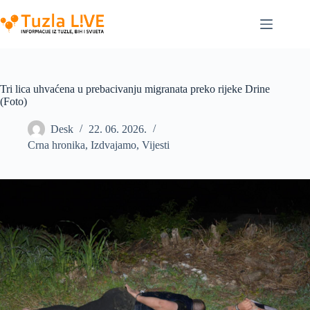
Skip
to
content
Tri lica uhvaćena u prebacivanju migranata preko rijeke Drine
(Foto)
Desk
22. 06. 2026.
Crna hronika
,
Izdvajamo
,
Vijesti