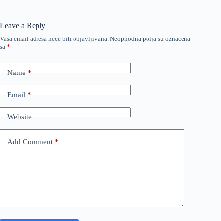
Leave a Reply
Vaša email adresa neće biti objavljivana.
Neophodna polja su označena
sa
*
Name
*
Email
*
Website
Add Comment
*