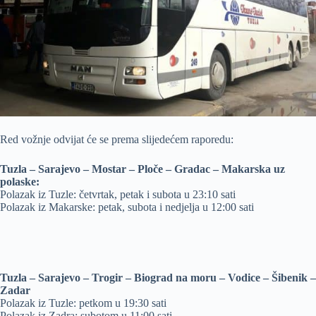
Red vožnje odvijat će se prema slijedećem raporedu:
Tuzla – Sarajevo – Mostar – Ploče – Gradac – Makarska uz
polaske:
Polazak iz Tuzle: četvrtak, petak i subota u 23:10 sati
Polazak iz Makarske: petak, subota i nedjelja u 12:00 sati
Tuzla – Sarajevo – Trogir – Biograd na moru – Vodice – Šibenik –
Zadar
Polazak iz Tuzle: petkom u 19:30 sati
Polazak iz Zadra: subotom u 11:00 sati