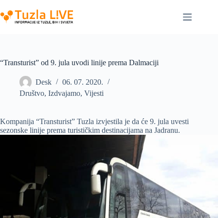
Skip
to
content
“Transturist” od 9. jula uvodi linije prema Dalmaciji
Desk
06. 07. 2020.
Društvo
,
Izdvajamo
,
Vijesti
Kompanija “Transturist” Tuzla izvjestila je da će 9. jula uvesti
sezonske linije prema turističkim destinacijama na Jadranu.