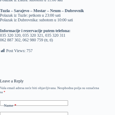
Tuzla – Sarajevo – Mostar – Neum – Dubrovnik
Polazak iz Tuzle: petkom u 23:00 sati
Polazak iz Dubrovnika: subotom u 10:00 sati
Informacije i rezervacije putem telefona:
035 320 320, 035 320 321, 035 320 311
062 887 302, 062 980 759 (tt, tl)
Post Views:
757
Leave a Reply
Vaša email adresa neće biti objavljivana.
Neophodna polja su označena
sa
*
Name
*