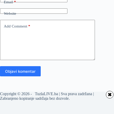
Email
*
Website
Add Comment
*
Objavi komentar
Copyright © 2026 - TuzlaLIVE.ba | Sva prava zadržana |
✖
Zabranjeno kopiranje sadržaja bez dozvole.