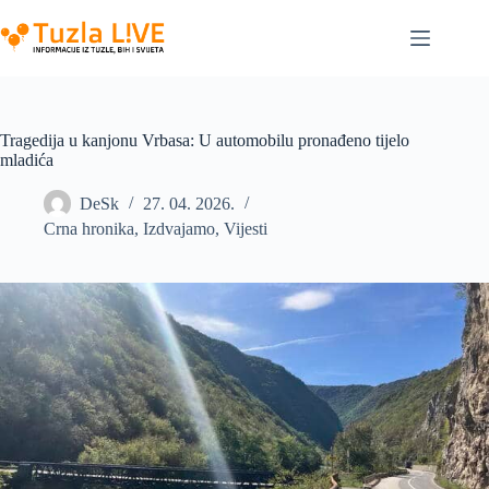
Skip
to
content
Tragedija u kanjonu Vrbasa: U automobilu pronađeno tijelo
mladića
DeSk
27. 04. 2026.
Crna hronika
,
Izdvajamo
,
Vijesti