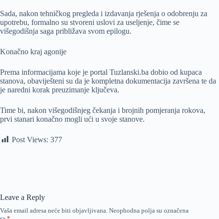
Sada, nakon tehničkog pregleda i izdavanja rješenja o odobrenju za
upotrebu, formalno su stvoreni uslovi za useljenje, čime se
višegodišnja saga približava svom epilogu.
Konačno kraj agonije
Prema informacijama koje je portal Tuzlanski.ba dobio od kupaca
stanova, obaviješteni su da je kompletna dokumentacija završena te da
je naredni korak preuzimanje ključeva.
Time bi, nakon višegodišnjeg čekanja i brojnih pomjeranja rokova,
prvi stanari konačno mogli ući u svoje stanove.
Post Views:
377
Leave a Reply
Vaša email adresa neće biti objavljivana.
Neophodna polja su označena
sa
*