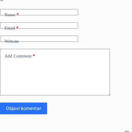
Name
*
Email
*
Website
Add Comment
*
Objavi komentar