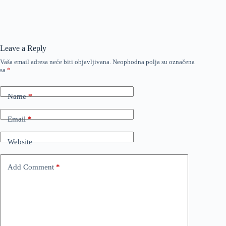
Leave a Reply
Vaša email adresa neće biti objavljivana.
Neophodna polja su označena
sa
*
Name
*
Email
*
Website
Add Comment
*