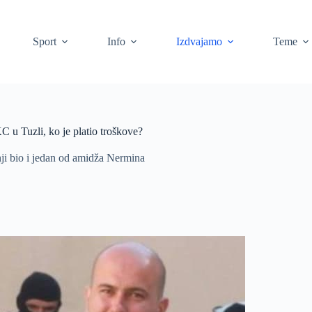
Sport
Info
Izdvajamo
Teme
C u Tuzli, ko je platio troškove?
nji bio i jedan od amidža Nermina