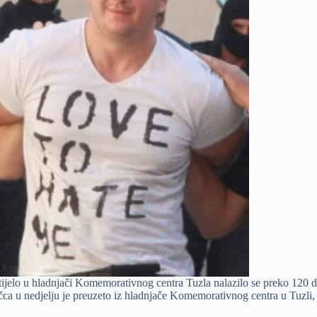
ijelo u hladnjači Komemorativnog centra Tuzla nalazilo se preko 120 d
a u nedjelju je preuzeto iz hladnjače Komemorativnog centra u Tuzli, 