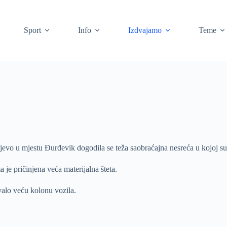
Sport
Info
Izdvajamo
Teme
evo u mjestu Đurđevik dogodila se teža saobraćajna nesreća u kojoj su
je pričinjena veća materijalna šteta.
valo veću kolonu vozila.