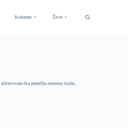
Kolumne
Život
 učestvovala dva putnička motorna vozila.