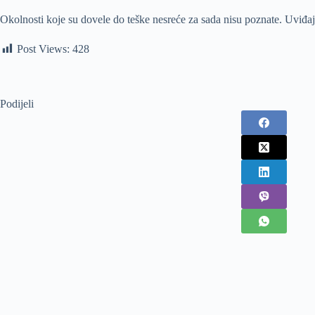
Okolnosti koje su dovele do teške nesreće za sada nisu poznate. Uviđaj j
Post Views:
428
Podijeli