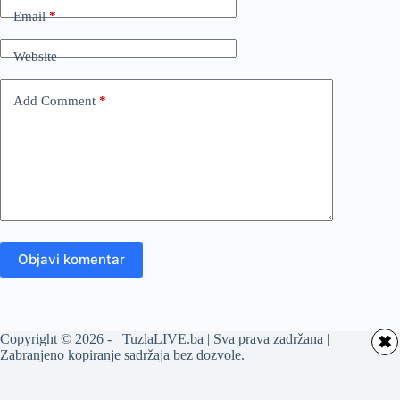
Email
*
Website
Add Comment
*
Objavi komentar
Copyright © 2026 - TuzlaLIVE.ba | Sva prava zadržana |
✖
Zabranjeno kopiranje sadržaja bez dozvole.