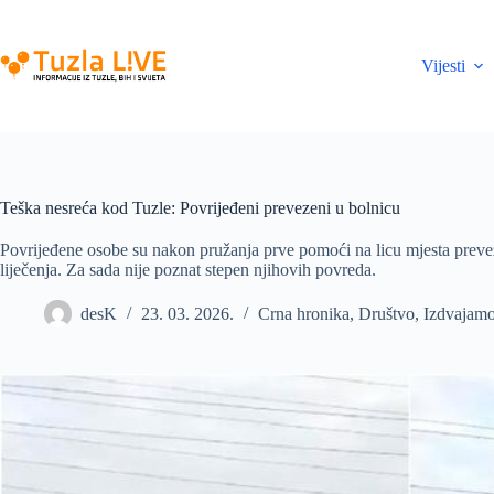
Skip
to
content
Vijesti
Teška nesreća kod Tuzle: Povrijeđeni prevezeni u bolnicu
Povrijeđene osobe su nakon pružanja prve pomoći na licu mjesta preve
liječenja. Za sada nije poznat stepen njihovih povreda.
desK
23. 03. 2026.
Crna hronika
,
Društvo
,
Izdvajam