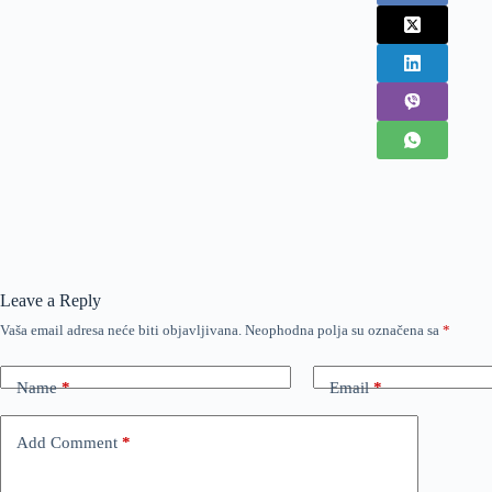
Leave a Reply
Vaša email adresa neće biti objavljivana.
Neophodna polja su označena sa
*
Name
*
Email
*
Add Comment
*