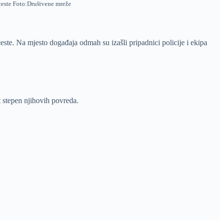
 ceste Foto:Društvene mreže
ste. Na mjesto događaja odmah su izašli pripadnici policije i ekipa
 stepen njihovih povreda.