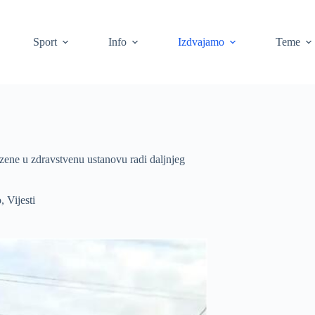
Sport
Info
Izdvajamo
Teme
zene u zdravstvenu ustanovu radi daljnjeg
o
,
Vijesti